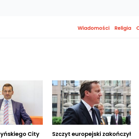
Wiadomości
Religia
O
dyńskiego City
Szczyt europejski zakończył