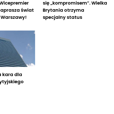
 Wicepremier
się „kompromisem”. Wielka
zaprasza świat
Brytania otrzyma
 Warszawy!
specjalny status
 kara dla
ytyjskiego