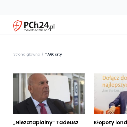
Strona główna
TAG: city
„Niezatapialny” Tadeusz
Kłopoty lon