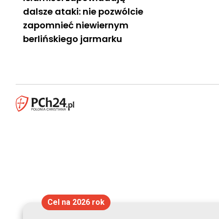
dalsze ataki: nie pozwólcie
zapomnieć niewiernym
berlińskiego jarmarku
Cel na 2026 rok