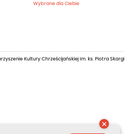
Wybrane dla Ciebie
zyszenie Kultury Chrześcijańskiej im. ks. Piotra Skargi
10:41:44
×