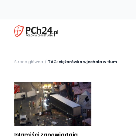
Strona główna
TAG: ciężarówka wjechała w tłum
Islamiści zapowiadają