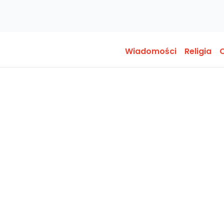
Wiadomości
Religia
O