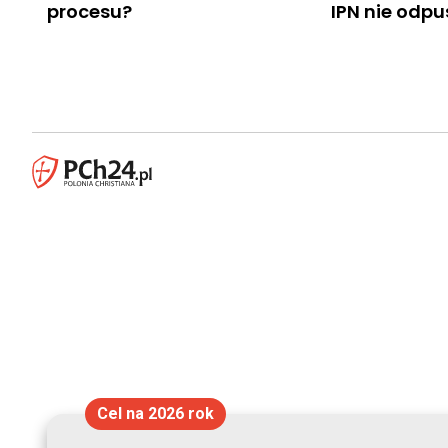
procesu?
IPN nie odp
Cel na 2026 rok