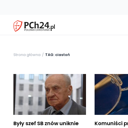
Strona główna
TAG: ciastoń
Były szef SB znów uniknie
Komuniści p