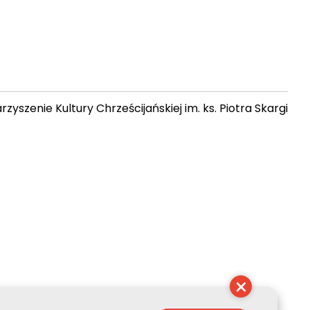
zyszenie Kultury Chrześcijańskiej im. ks. Piotra Skargi
07:16:48
×