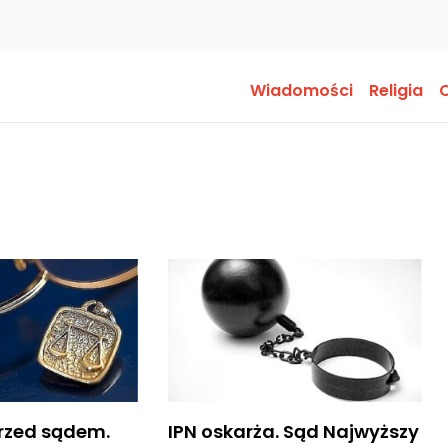
Wiadomości
Religia
O
rzed sądem.
IPN oskarża. Sąd Najwyższy