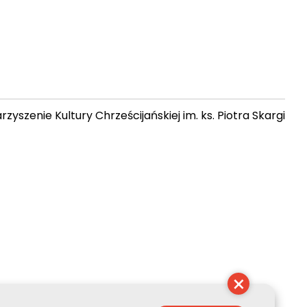
zyszenie Kultury Chrześcijańskiej im. ks. Piotra Skargi
11:48:32
×