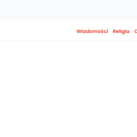
Wiadomości
Religia
O