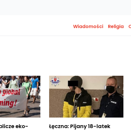
Wiadomości
Religia
O
blicze eko-
Łęczna: Pijany 18-latek