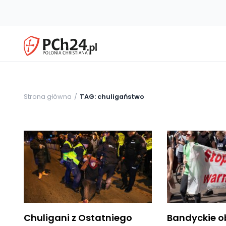
Strona główna
TAG: chuligaństwo
Chuligani z Ostatniego
Bandyckie o