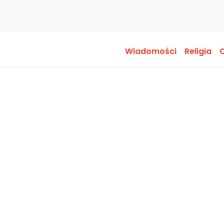
Wiadomości
Religia
O