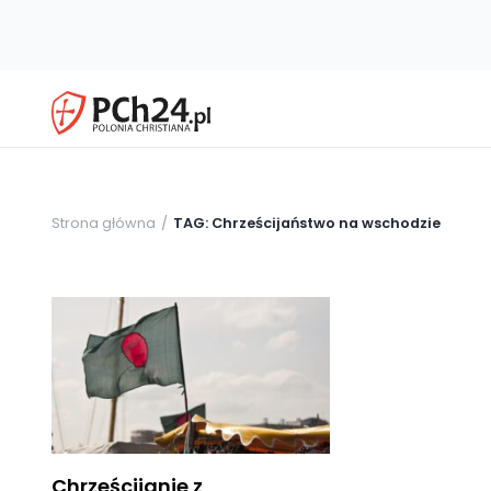
Strona główna
TAG: Chrześcijaństwo na wschodzie
Chrześcijanie z