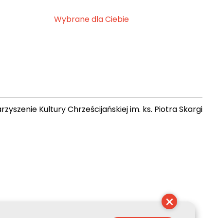
Wybrane dla Ciebie
zyszenie Kultury Chrześcijańskiej im. ks. Piotra Skargi
15:15:39
×