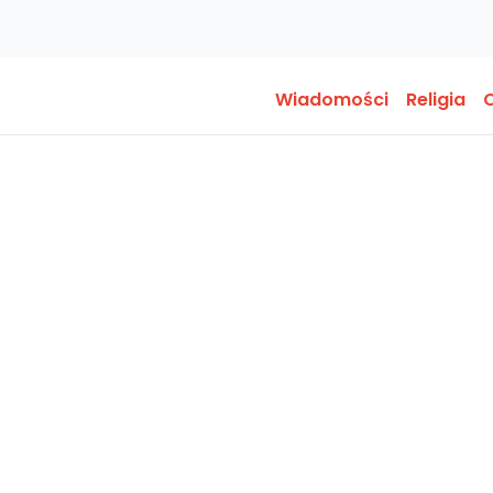
Wiadomości
Religia
O