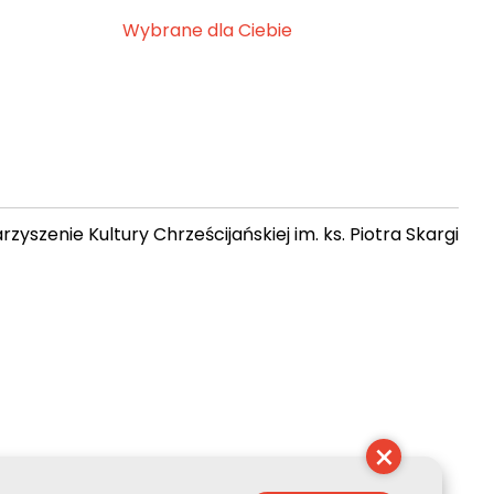
Wybrane dla Ciebie
zyszenie Kultury Chrześcijańskiej im. ks. Piotra Skargi
 23:16:53
×