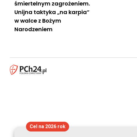
śmiertelnym zagrożeniem.
Unijna taktyka „na karpia”
w walce z Bożym
Narodzeniem
Cel na 2026 rok