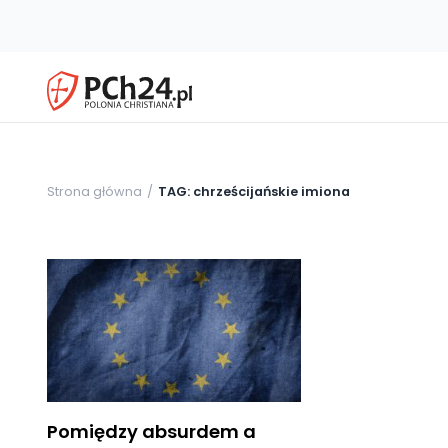
Strona główna
TAG: chrześcijańskie imiona
Pomiędzy absurdem a