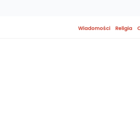
Wiadomości
Religia
O