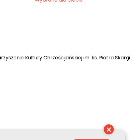
zyszenie Kultury Chrześcijańskiej im. ks. Piotra Skargi
 16:02:34
×