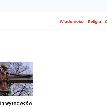
Wiadomości
Religia
O
mln wyznawców