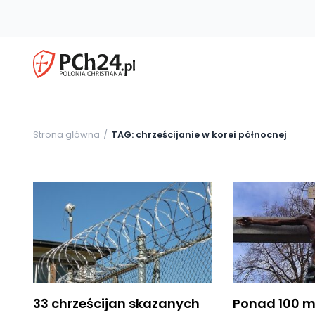
Strona główna
TAG: chrześcijanie w korei północnej
33 chrześcijan skazanych
Ponad 100 