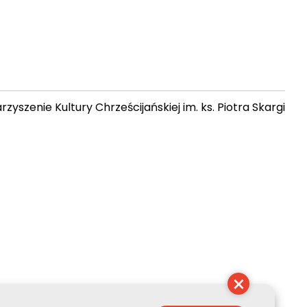
zyszenie Kultury Chrześcijańskiej im. ks. Piotra Skargi
11:46:55
×