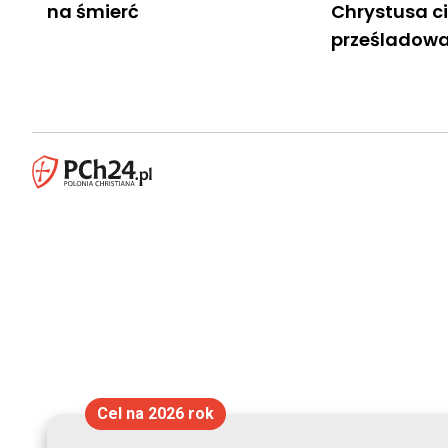
na śmierć
Chrystusa ci
prześladow
Cel na 2026 rok