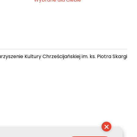
zyszenie Kultury Chrześcijańskiej im. ks. Piotra Skargi
 16:22:20
×