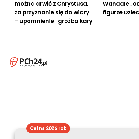
można drwić z Chrystusa,
Wandale „ob
za przyznanie się do wiary
figurze Dzie
– upomnienie i groźba kary
Cel na 2026 rok