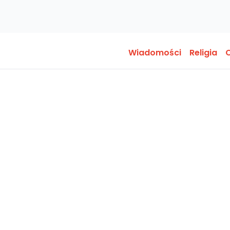
Wiadomości
Religia
O