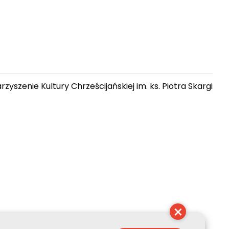
zyszenie Kultury Chrześcijańskiej im. ks. Piotra Skargi
13:50:12
×