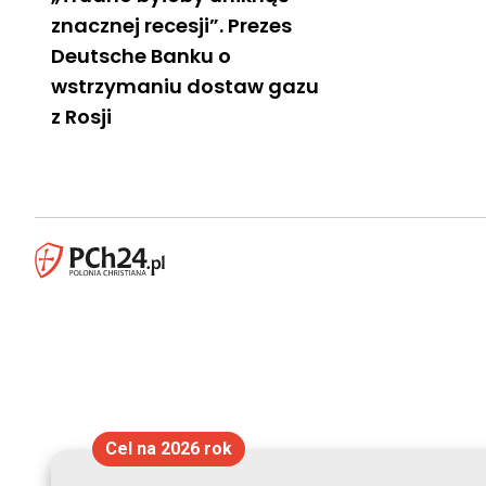
znacznej recesji”. Prezes
Deutsche Banku o
wstrzymaniu dostaw gazu
z Rosji
Cel na 2026 rok