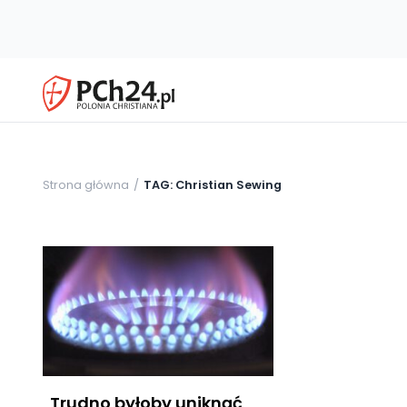
Strona główna
TAG: Christian Sewing
„Trudno byłoby uniknąć