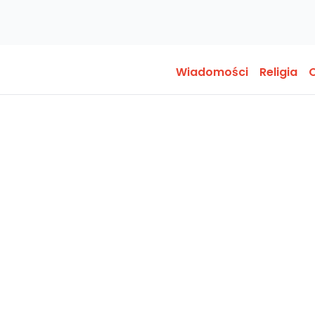
Wiadomości
Religia
O