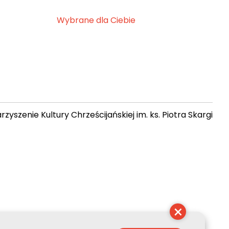
Wybrane dla Ciebie
zyszenie Kultury Chrześcijańskiej im. ks. Piotra Skargi
 03:53:51
×