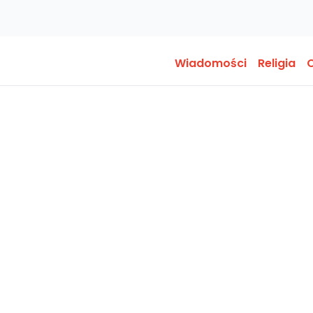
Wiadomości
Religia
O