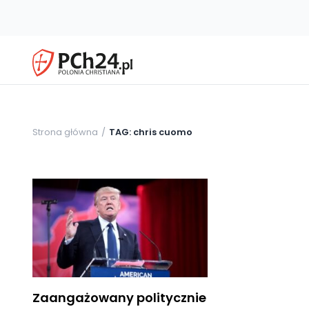
Strona główna
TAG: chris cuomo
Zaangażowany politycznie