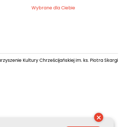
Wybrane dla Ciebie
zyszenie Kultury Chrześcijańskiej im. ks. Piotra Skargi
 08:55:54
×