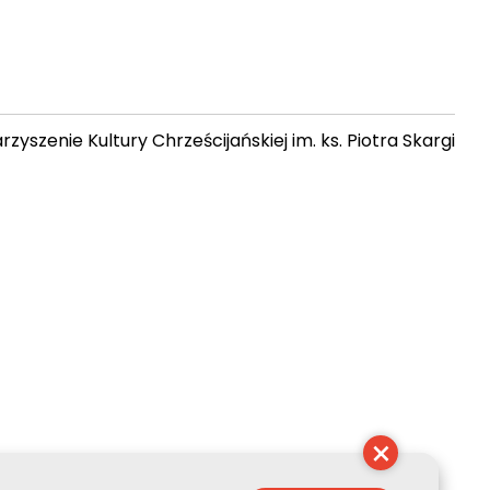
zyszenie Kultury Chrześcijańskiej im. ks. Piotra Skargi
12:13:58
×