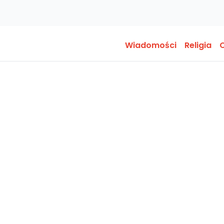
Wiadomości
Religia
O