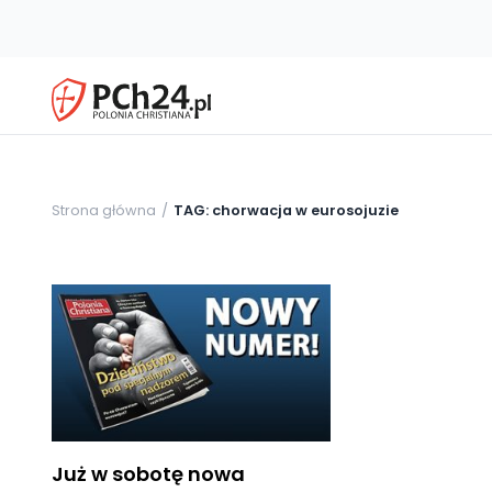
Strona główna
TAG: chorwacja w eurosojuzie
Już w sobotę nowa