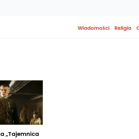
Wiadomości
Religia
O
ka „Tajemnica