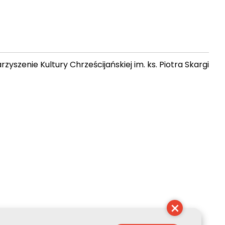
zyszenie Kultury Chrześcijańskiej im. ks. Piotra Skargi
13:44:11
×