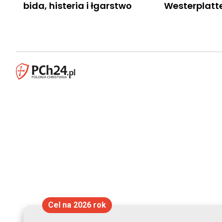
bida, histeria i łgarstwo
Westerplatt
Cel na 2026 rok