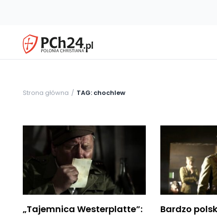
Strona główna
TAG: chochlew
„Tajemnica Westerplatte”:
Bardzo pols