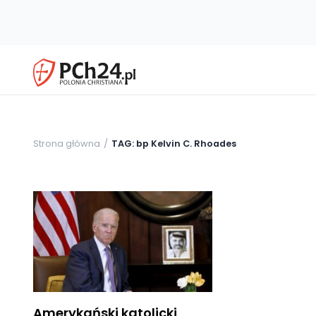
Strona główna
TAG: bp Kelvin C. Rhoades
Amerykański katolicki