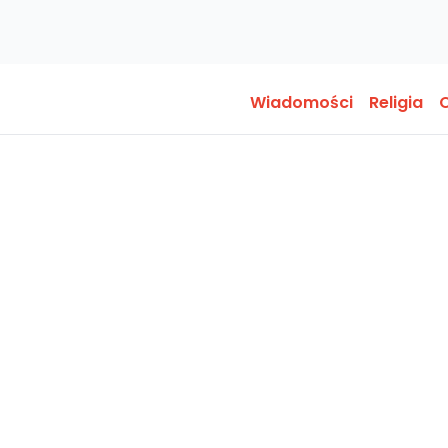
Wiadomości
Religia
O