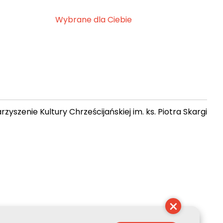
Wybrane dla Ciebie
zyszenie Kultury Chrześcijańskiej im. ks. Piotra Skargi
14:13:47
×