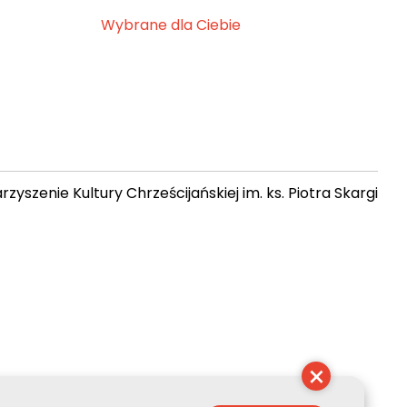
Wybrane dla Ciebie
zyszenie Kultury Chrześcijańskiej im. ks. Piotra Skargi
 10:28:58
×