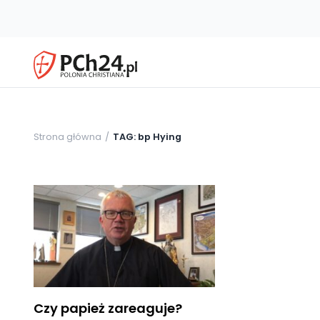
Strona główna
TAG: bp Hying
Czy papież zareaguje?