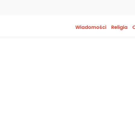
Wiadomości
Religia
O