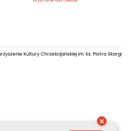
zyszenie Kultury Chrześcijańskiej im. ks. Piotra Skargi
 08:35:21
×