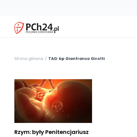
Strona główna
TAG: bp Gianfranco Girotti
Rzym: były Penitencjariusz