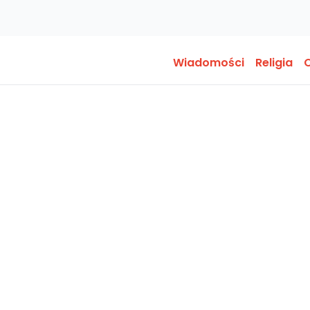
Wiadomości
Religia
O