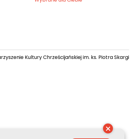
zyszenie Kultury Chrześcijańskiej im. ks. Piotra Skargi
14:58:57
×