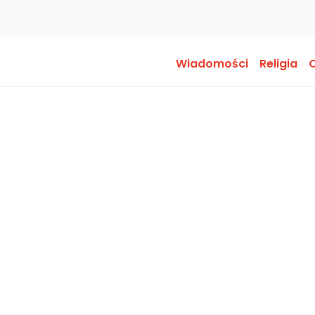
Wiadomości
Religia
O