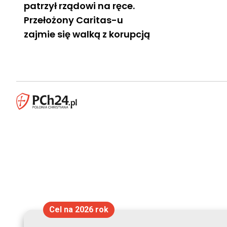
patrzył rządowi na ręce.
Przełożony Caritas-u
zajmie się walką z korupcją
Cel na 2026 rok