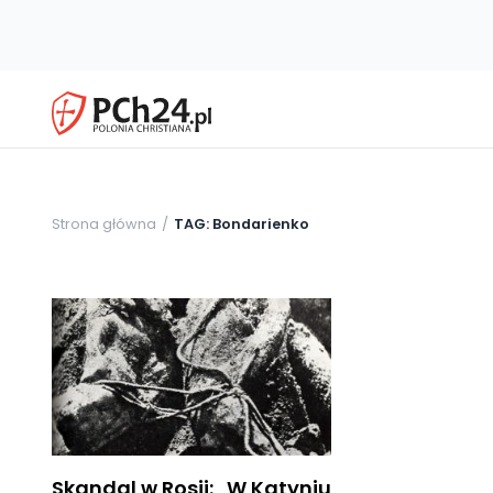
Strona główna
TAG: Bondarienko
Skandal w Rosji: „W Katyniu