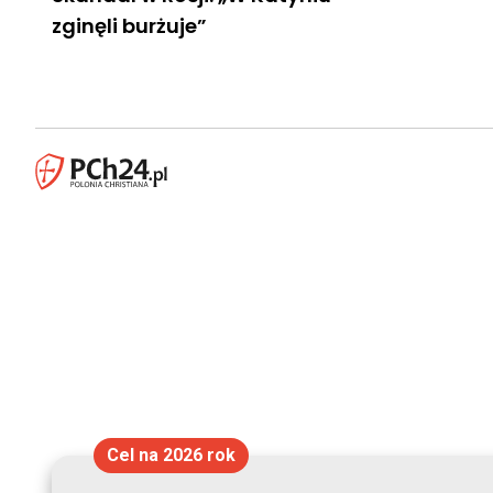
zginęli burżuje”
Cel na 2026 rok