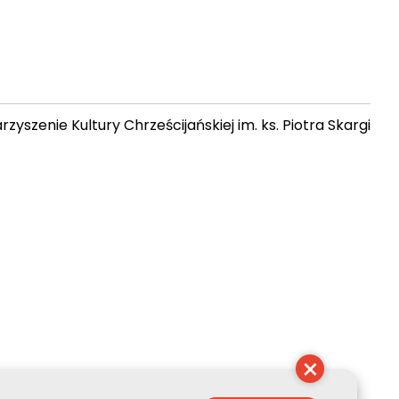
zyszenie Kultury Chrześcijańskiej im. ks. Piotra Skargi
 19:40:54
×