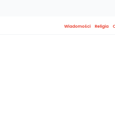
Wiadomości
Religia
O