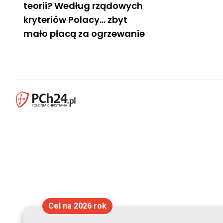
teorii? Według rządowych
kryteriów Polacy… zbyt
mało płacą za ogrzewanie
Cel na 2026 rok