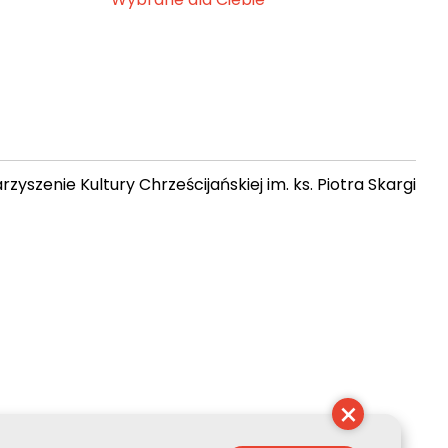
zyszenie Kultury Chrześcijańskiej im. ks. Piotra Skargi
 09:33:43
×