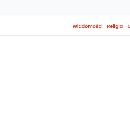
Wiadomości
Religia
O