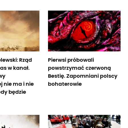
lewski: Rząd
Pierwsi próbowali
nas w kanał.
powstrzymać czerwoną
wy
Bestię. Zapomniani polscy
 nie ma i nie
bohaterowie
dy będzie