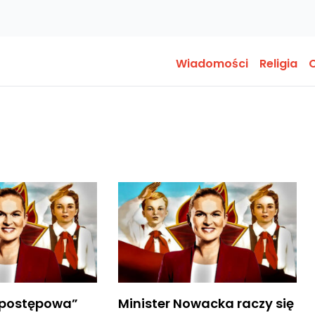
Wiadomości
Religia
O
 „postępowa”
Minister Nowacka raczy się