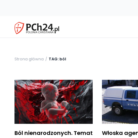
Strona główna
TAG: ból
Ból nienarodzonych. Temat
Włoska agen