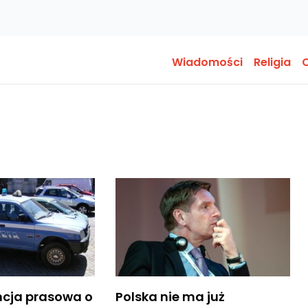
Wiadomości
Religia
O
cja prasowa o
Polska nie ma już