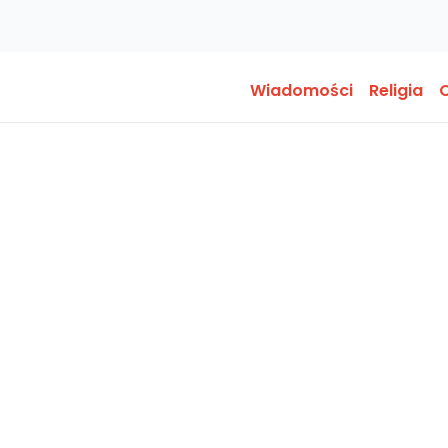
Wiadomości
Religia
O