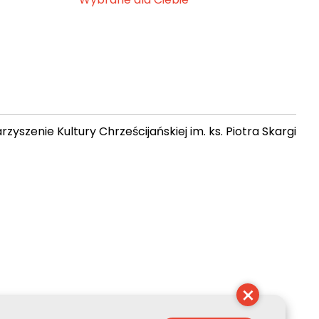
zyszenie Kultury Chrześcijańskiej im. ks. Piotra Skargi
08:01:14
×