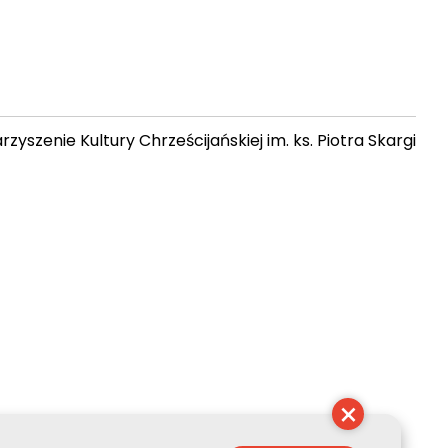
zyszenie Kultury Chrześcijańskiej im. ks. Piotra Skargi
 15:06:23
×