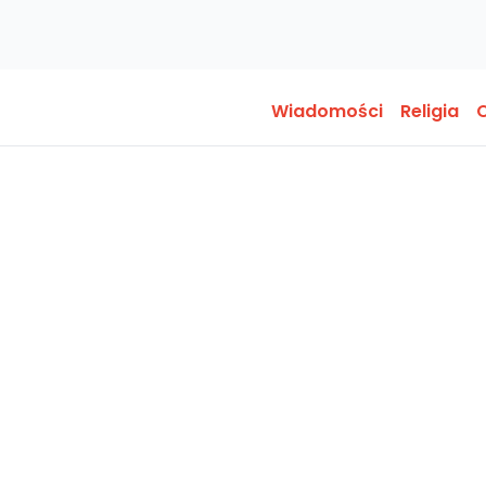
Wiadomości
Religia
O