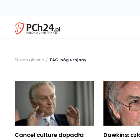
Strona główna
TAG: bóg urojony
Cancel culture dopadła
Dawkins: czł