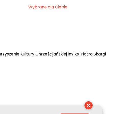
Wybrane dla Ciebie
zyszenie Kultury Chrześcijańskiej im. ks. Piotra Skargi
 09:38:29
×