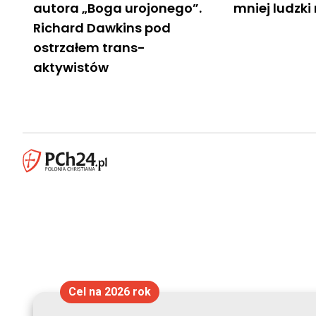
autora „Boga urojonego”.
mniej ludzki 
Richard Dawkins pod
ostrzałem trans-
aktywistów
Cel na 2026 rok