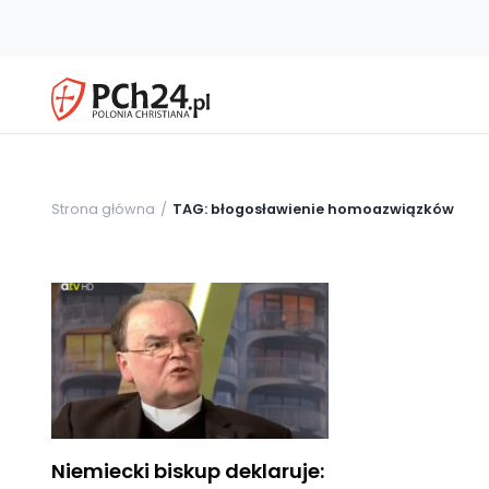
Strona główna
TAG: błogosławienie homoazwiązków
Niemiecki biskup deklaruje: