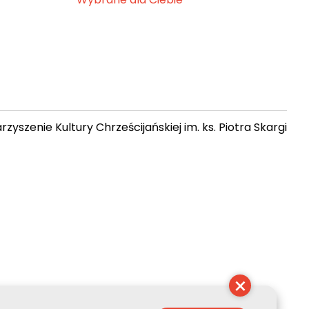
zyszenie Kultury Chrześcijańskiej im. ks. Piotra Skargi
 16:20:54
×