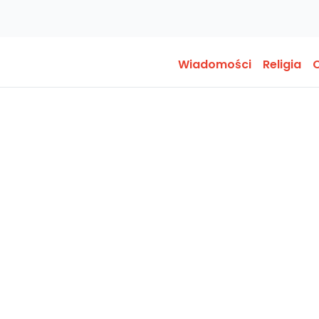
Wiadomości
Religia
O