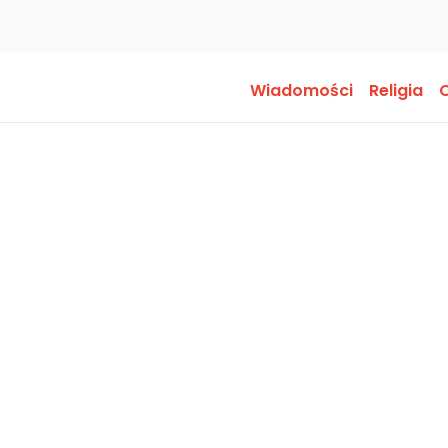
Wiadomości
Religia
O