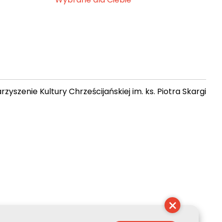
zyszenie Kultury Chrześcijańskiej im. ks. Piotra Skargi
17:41:51
×