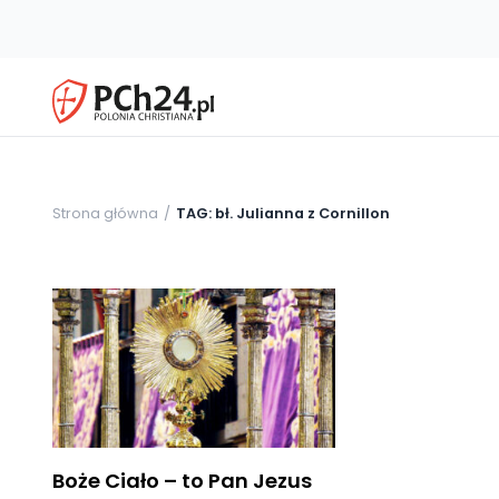
Strona główna
TAG: bł. Julianna z Cornillon
Boże Ciało – to Pan Jezus