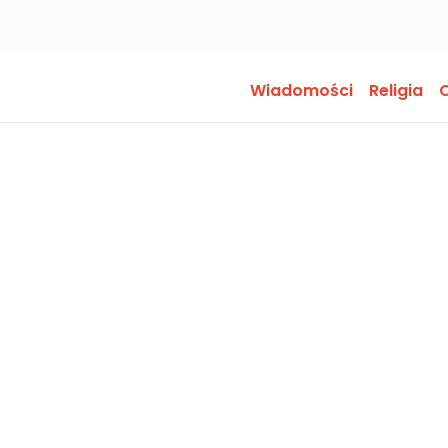
Wiadomości
Religia
O