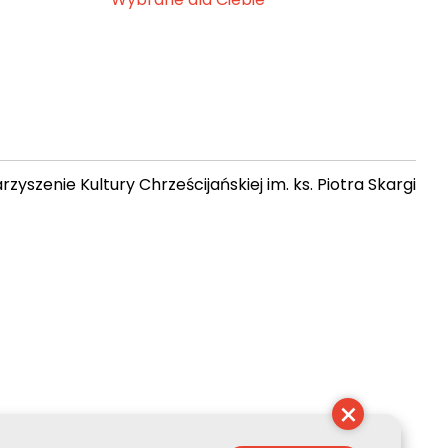
zyszenie Kultury Chrześcijańskiej im. ks. Piotra Skargi
 10:39:30
×