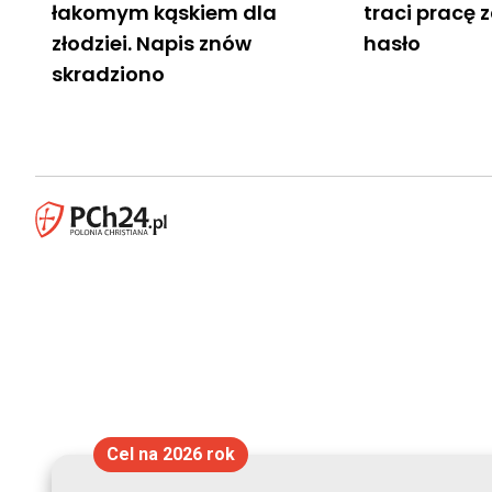
łakomym kąskiem dla
traci pracę 
złodziei. Napis znów
hasło
skradziono
Cel na 2026 rok