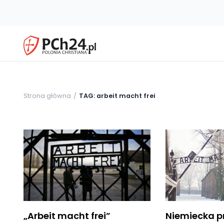
Strona główna
TAG: arbeit macht frei
„Arbeit macht frei”
Niemiecka p