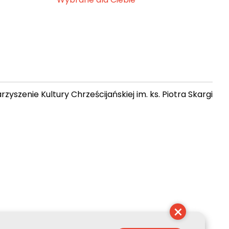
zyszenie Kultury Chrześcijańskiej im. ks. Piotra Skargi
 05:42:06
×