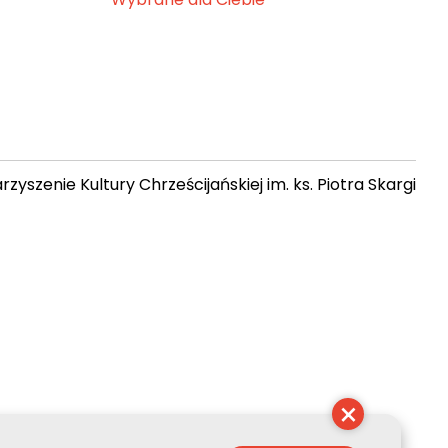
zyszenie Kultury Chrześcijańskiej im. ks. Piotra Skargi
 21:58:01
×