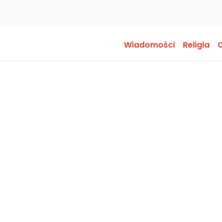
Wiadomości
Religia
O