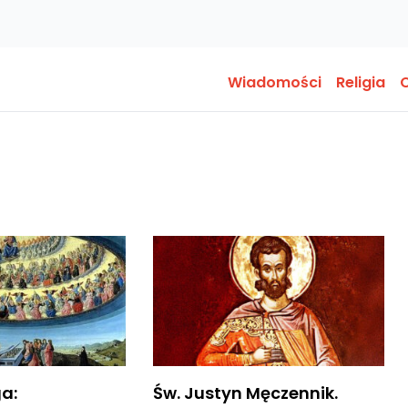
Wiadomości
Religia
O
ga:
Św. Justyn Męczennik.