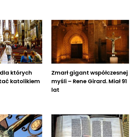
dla których
Zmarł gigant współczesnej
tać katolikiem
myśli – Rene Girard. Miał 91
lat