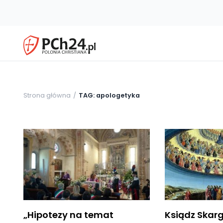
Strona główna
TAG: apologetyka
„Hipotezy na temat
Ksiądz Skar