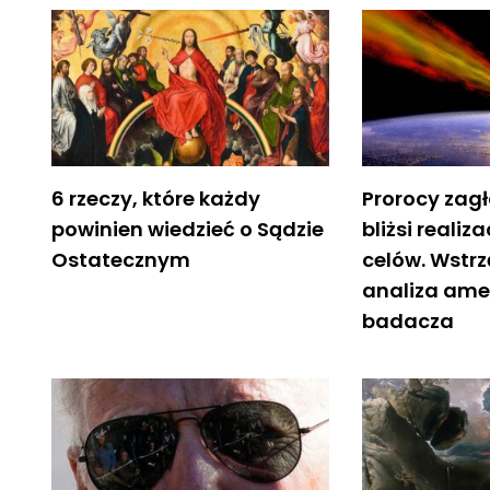
6 rzeczy, które każdy
Prorocy zag
powinien wiedzieć o Sądzie
bliżsi realiz
Ostatecznym
celów. Wstr
analiza ame
badacza