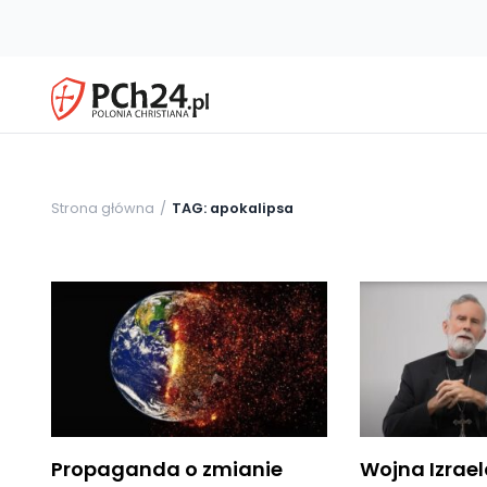
Strona główna
TAG: apokalipsa
Propaganda o zmianie
Wojna Izrael