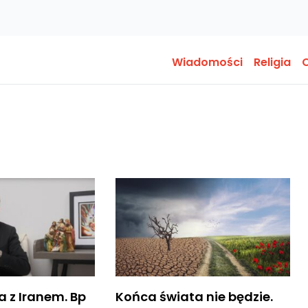
Wiadomości
Religia
O
a z Iranem. Bp
Końca świata nie będzie.