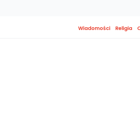
Wiadomości
Religia
O