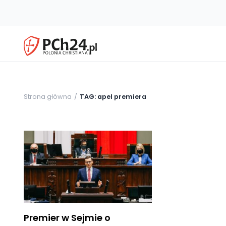
Strona główna
TAG: apel premiera
Premier w Sejmie o