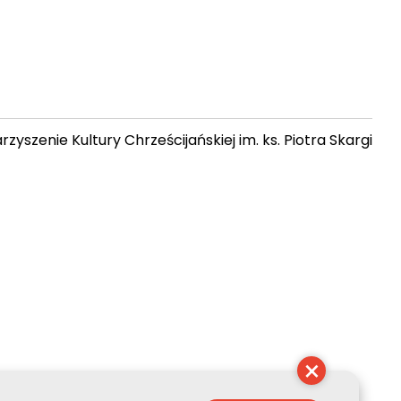
zyszenie Kultury Chrześcijańskiej im. ks. Piotra Skargi
 07:25:54
×