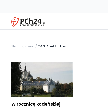
Strona główna
TAG: Apel Podlasia
W rocznicę kodeńskiej