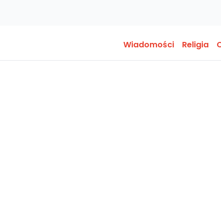
Wiadomości
Religia
O