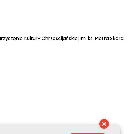
zyszenie Kultury Chrześcijańskiej im. ks. Piotra Skargi
 22:29:58
×