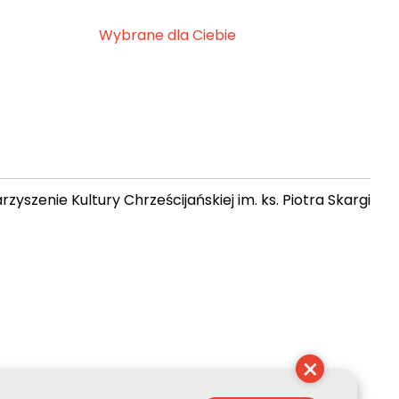
Wybrane dla Ciebie
zyszenie Kultury Chrześcijańskiej im. ks. Piotra Skargi
 16:53:44
×