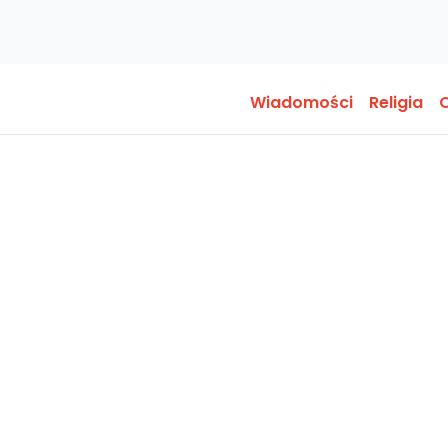
Wiadomości
Religia
O