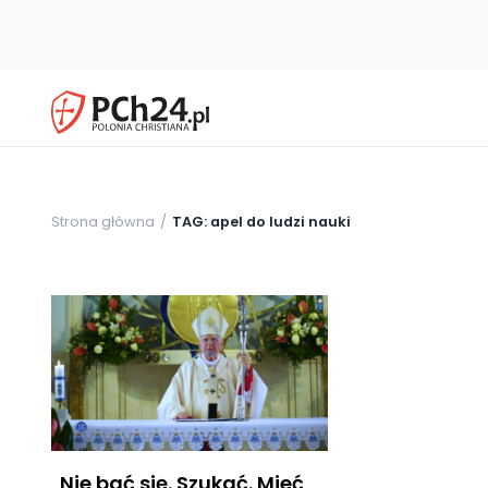
Strona główna
TAG: apel do ludzi nauki
„Nie bać się. Szukać. Mieć