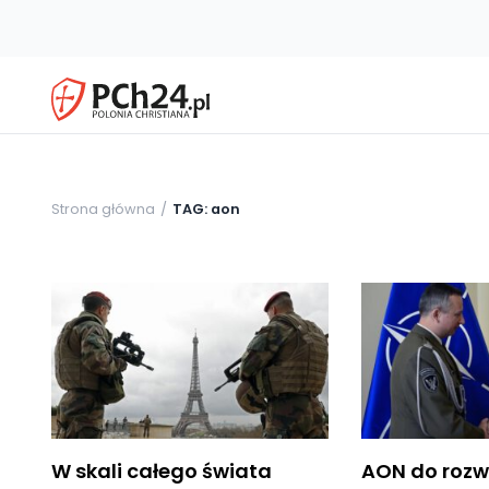
Strona główna
TAG: aon
W skali całego świata
AON do rozw