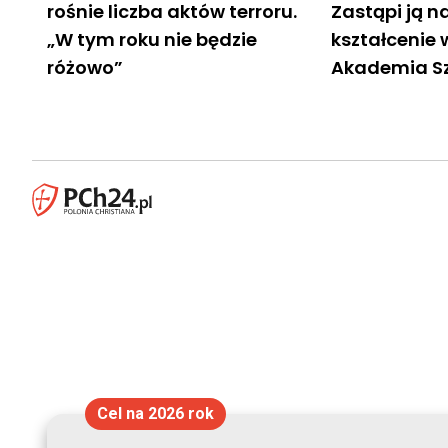
rośnie liczba aktów terroru.
Zastąpi ją 
„W tym roku nie będzie
kształcenie
różowo”
Akademia Sz
Cel na 2026 rok