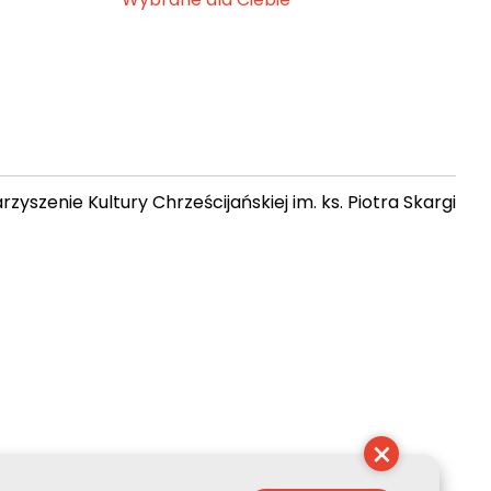
zyszenie Kultury Chrześcijańskiej im. ks. Piotra Skargi
 07:48:08
×