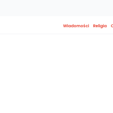
Wiadomości
Religia
O