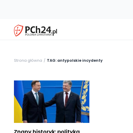
Strona główna
TAG: antypolskie incydenty
Znany historyk: polityka