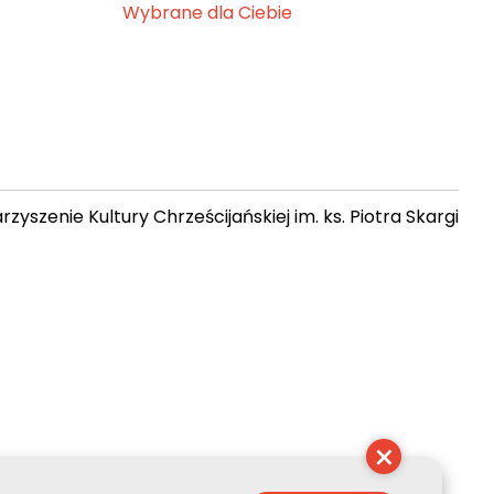
Wybrane dla Ciebie
zyszenie Kultury Chrześcijańskiej im. ks. Piotra Skargi
 08:03:17
×