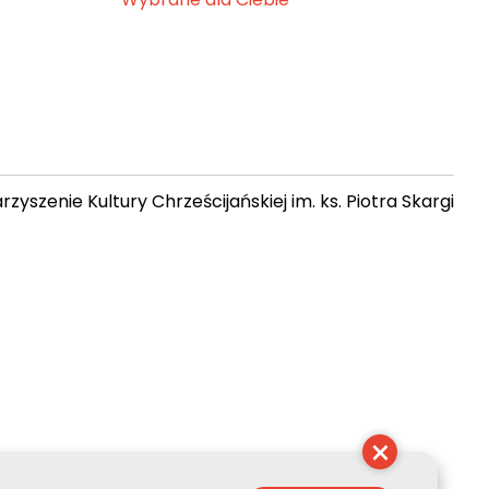
zyszenie Kultury Chrześcijańskiej im. ks. Piotra Skargi
 05:49:09
×