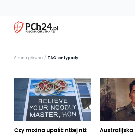
Strona główna
TAG: antypody
Czy można upaść niżej niż
Australijska 