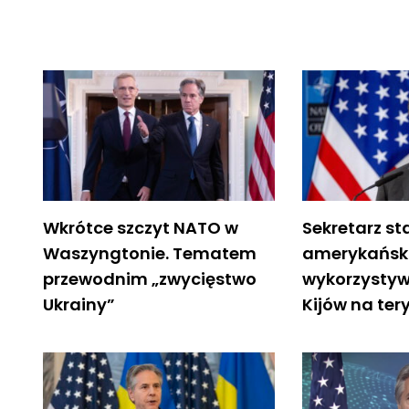
Wkrótce szczyt NATO w
Sekretarz st
Waszyngtonie. Tematem
amerykańska
przewodnim „zwycięstwo
wykorzystyw
Ukrainy”
Kijów na ter