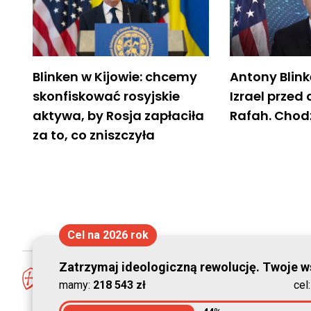
Blinken w Kijowie: chcemy
Antony Blin
skonfiskować rosyjskie
Izrael przed
aktywa, by Rosja zapłaciła
Rafah. Chodzi
za to, co zniszczyła
Cel na 2026 rok
Zatrzymaj ideologiczną rewolucję. Twoje ws
mamy:
218 543 zł
cel