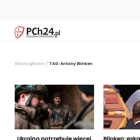
Strona główna
TAG: Antony Blinken
„Ukraina potrzebuje więcej
Blinken: esk