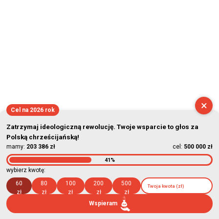
×
Cel na 2026 rok
Zatrzymaj ideologiczną rewolucję. Twoje wsparcie to głos za
Polską chrześcijańską!
mamy:
203 386 zł
cel:
500 000 zł
41%
wybierz kwotę:
60
80
100
200
500
zł
zł
zł
zł
zł
Wspieram