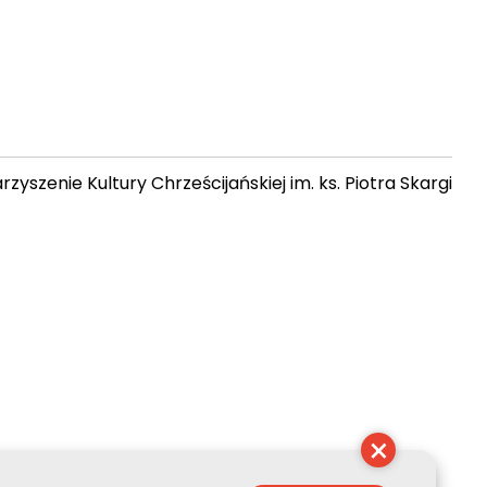
zyszenie Kultury Chrześcijańskiej im. ks. Piotra Skargi
 03:18:47
×