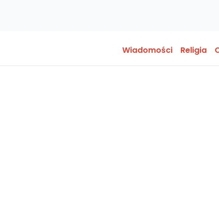
Wiadomości
Religia
O