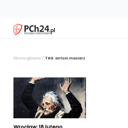
Strona główna
TAG: antoni maziarz
Wrocław: 18 lutego