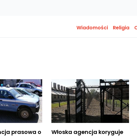
Wiadomości
Religia
O
cja prasowa o
Włoska agencja koryguje