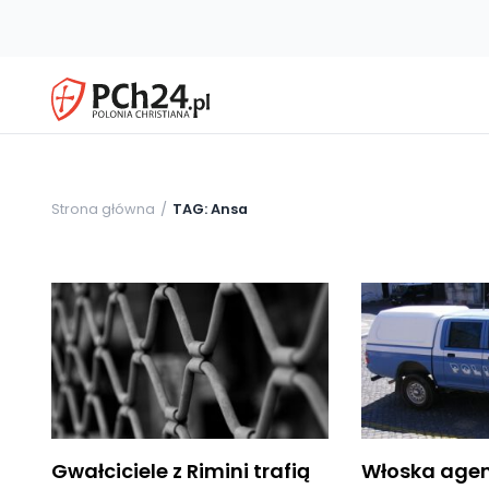
Strona główna
TAG: Ansa
Gwałciciele z Rimini trafią
Włoska agen