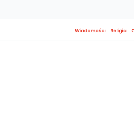
Wiadomości
Religia
O