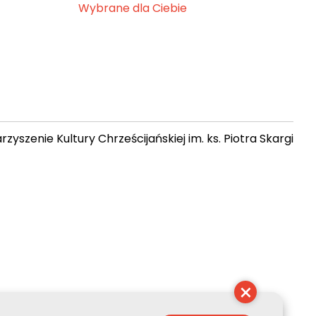
Wybrane dla Ciebie
zyszenie Kultury Chrześcijańskiej im. ks. Piotra Skargi
17:40:57
×