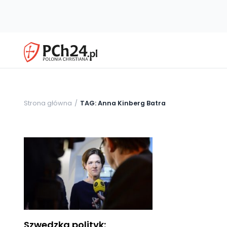
Strona główna
TAG: Anna Kinberg Batra
Szwedzka polityk: