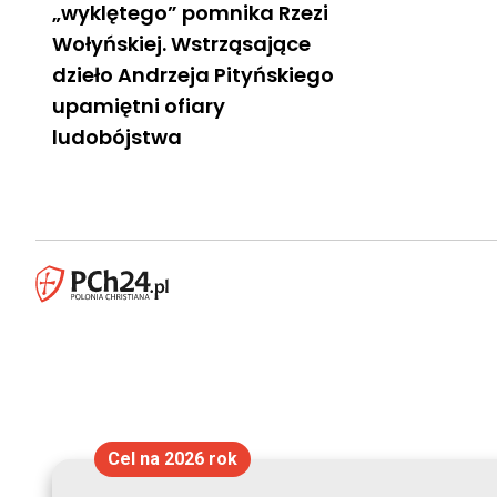
„wyklętego” pomnika Rzezi
Wołyńskiej. Wstrząsające
dzieło Andrzeja Pityńskiego
upamiętni ofiary
ludobójstwa
Cel na 2026 rok