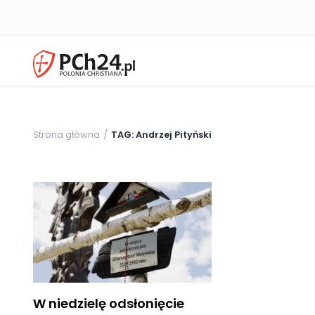
Strona główna
TAG: Andrzej Pityński
W niedzielę odsłonięcie