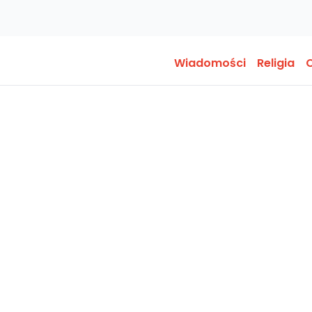
Wiadomości
Religia
O