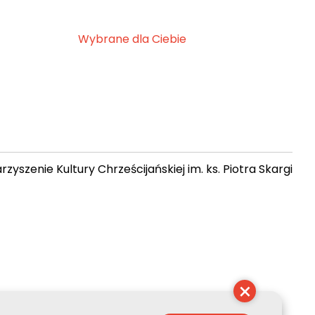
Wybrane dla Ciebie
zyszenie Kultury Chrześcijańskiej im. ks. Piotra Skargi
 06:47:50
×