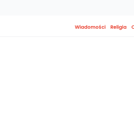
Wiadomości
Religia
O