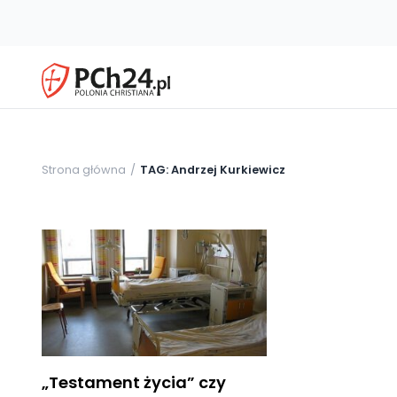
Strona główna
TAG: Andrzej Kurkiewicz
„Testament życia” czy