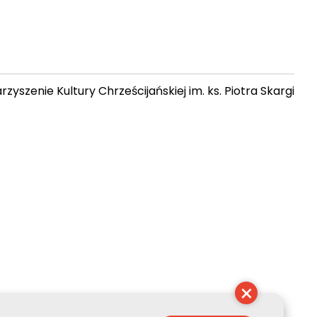
zyszenie Kultury Chrześcijańskiej im. ks. Piotra Skargi
13:51:08
×