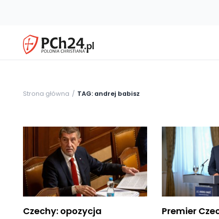
Strona główna
TAG: andrej babisz
Czechy: opozycja
Premier Cze