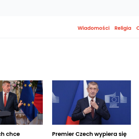
Wiadomości
Religia
O
ch chce
Premier Czech wypiera się