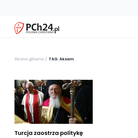
Strona główna
TAG: Aksam
Turcja zaostrza politykę