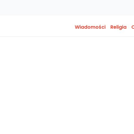
Wiadomości
Religia
O