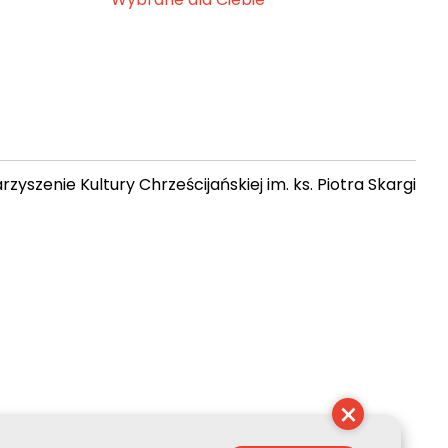
zyszenie Kultury Chrześcijańskiej im. ks. Piotra Skargi
 08:36:39
×