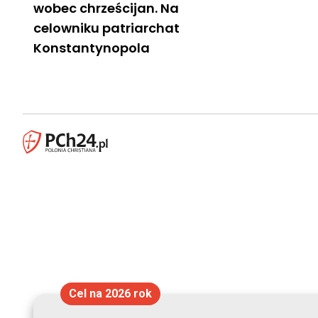
wobec chrześcijan. Na
celowniku patriarchat
Konstantynopola
Cel na 2026 rok