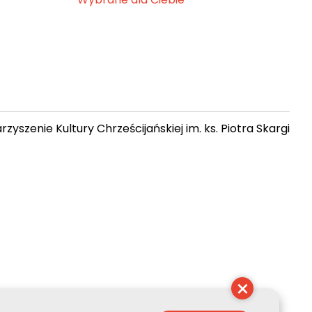
zyszenie Kultury Chrześcijańskiej im. ks. Piotra Skargi
 10:07:24
×