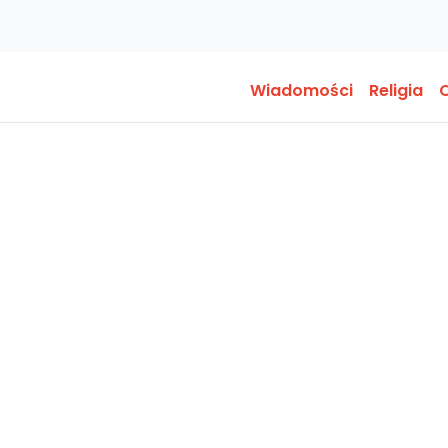
Wiadomości
Religia
O