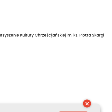
zyszenie Kultury Chrześcijańskiej im. ks. Piotra Skargi
 06:18:38
×