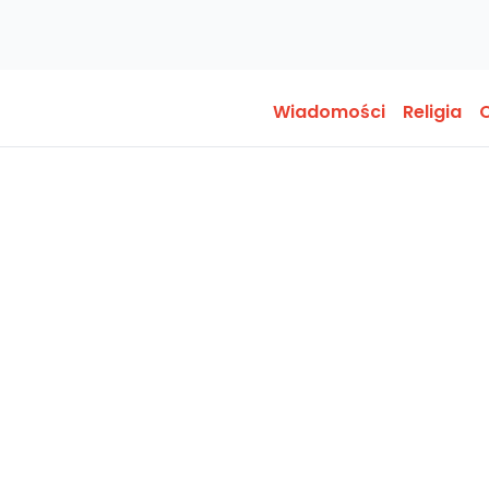
Wiadomości
Religia
O